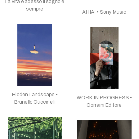
La vita è adesso il sogno è
sempre
AHIA! • Sony Music
Hidden Landscape •
WORK IN PROGRESS •
Brunello Cuccinelli
Corraini Editore