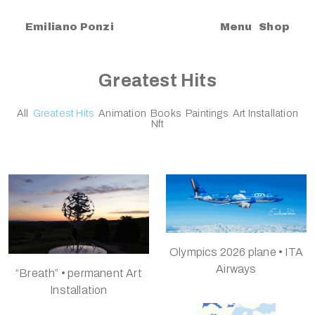
|
Emiliano Ponzi
Menu
Shop
Greatest Hits
All
Greatest Hits
Animation
Books
Paintings
Art Installation
Nft
Olympics 2026 plane • ITA
Airways
“Breath” • permanent Art
Installation