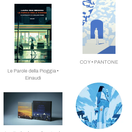
COY • PANTONE
Le Parole della Pioggia •
Einaudi