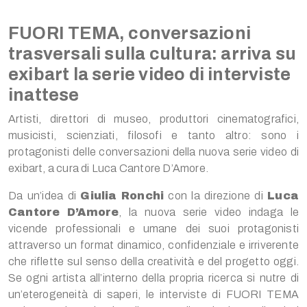
FUORI TEMA, conversazioni
trasversali sulla cultura: arriva su
exibart la serie video di interviste
inattese
Artisti, direttori di museo, produttori cinematografici,
musicisti, scienziati, filosofi e tanto altro: sono i
protagonisti delle conversazioni della nuova serie video di
exibart, a cura di Luca Cantore D’Amore.
Da un’idea di
Giulia Ronchi
con la direzione di
Luca
Cantore D’Amore
, la nuova serie video indaga le
vicende professionali e umane dei suoi protagonisti
attraverso un format dinamico, confidenziale e irriverente
che riflette sul senso della creatività e del progetto oggi.
Se ogni artista all’interno della propria ricerca si nutre di
un’eterogeneità di saperi, le interviste di FUORI TEMA