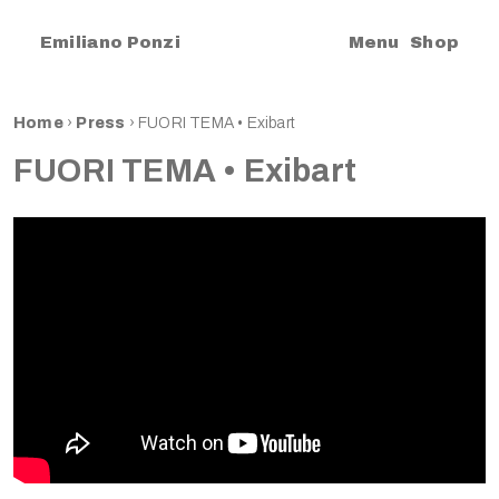
|
Emiliano Ponzi
Menu
Shop
Home
›
Press
›
FUORI TEMA • Exibart
FUORI TEMA • Exibart