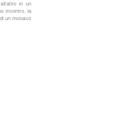
ll’altro in un
o incontro, la
i di un mosaico