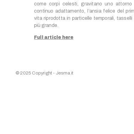
come corpi celesti, gravitano uno attorno a
continuo adattamento, l’ansia felice del prim
vita riprodotta in particelle temporali, tassell
più grande.
Full article here
© 2025 Copyright - Jesma.it