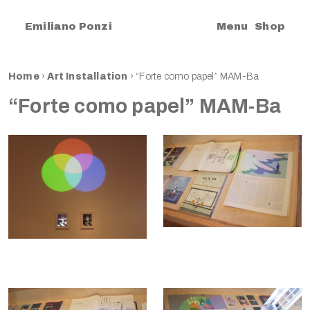
|
Emiliano Ponzi
Menu
Shop
Home
›
Art Installation
›
“Forte como papel” MAM-Ba
“Forte como papel” MAM-Ba